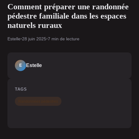
Comment préparer une randonnée
pédestre familiale dans les espaces
naturels ruraux
Estelle
•
28 juin 2025
•
7 min de lecture
Estelle
E
TAGS
Randonnées pédestres