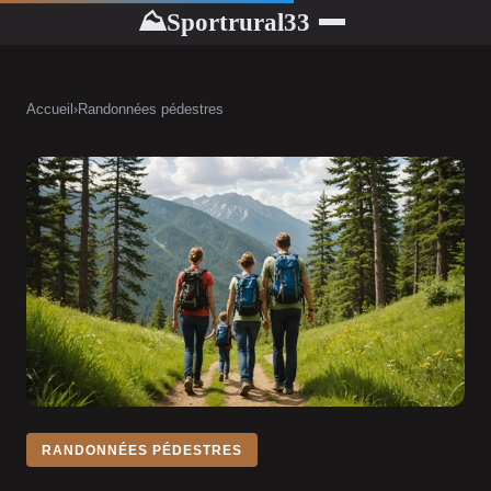
Sportrural33
⛰
Accueil
›
Randonnées pédestres
RANDONNÉES PÉDESTRES