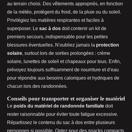
au terrain choisi. Des vêtements appropriés, en fonction
de la météo, protègent du froid, de la pluie ou du soleil.
Privilégiez les matières respirantes et faciles à
superposer. Le
sac à dos
doit contenir un kit de
premiers secours, indispensable pour les petites
blessures éventuelles. N'oubliez jamais la
protection
solaire
, surtout lors de sorties prolongées : crème
solaire, lunettes de soleil et chapeaux pour tous. Enfin,
prévoyez toujours suffisamment de nourriture et d’eau
pour répondre aux besoins caloriques et hydriques de
chacun lors des randonnées.
Conseils pour transporter et organiser le matériel
Le
poids du matériel de randonnée familiale
doit
rester raisonnable pour éviter toute fatigue excessive.
Répartissez le contenu du sac à dos entre plusieurs
personnes si possible. Optez pour des snacks compacts